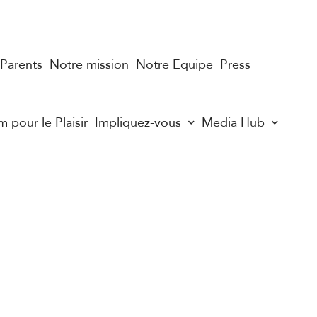
 Parents
Notre mission
Notre Equipe
Press
m pour le Plaisir
Impliquez-vous
Media Hub