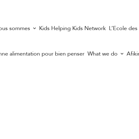
nous sommes
Kids Helping Kids Network
L’Ecole des
ne alimentation pour bien penser
What we do
Afiki