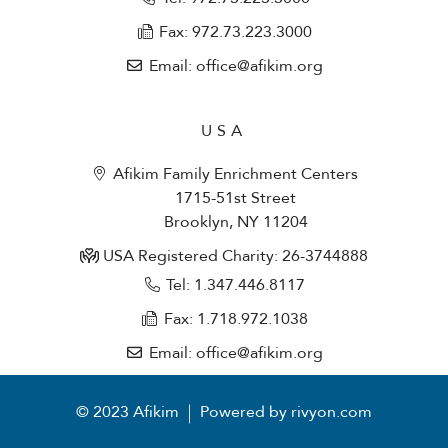
Fax: 972.73.223.3000
Email: office@afikim.org
USA
Afikim Family Enrichment Centers
1715-51st Street
Brooklyn, NY 11204
USA Registered Charity: 26-3744888
Tel: 1.347.446.8117
Fax: 1.718.972.1038
Email: office@afikim.org
© 2023 Afikim
Powered by rivyon.com